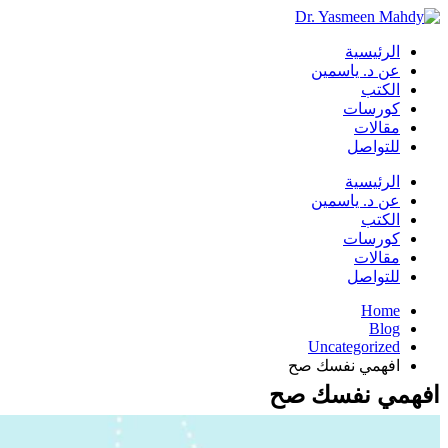
الرئيسية
عن د. ياسمين
الكتب
كورسات
مقالات
للتواصل
الرئيسية
عن د. ياسمين
الكتب
كورسات
مقالات
للتواصل
Home
Blog
Uncategorized
افهمي نفسك صح
افهمي نفسك صح