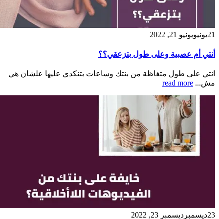
21
يونيو
يونيو 21, 2022
أنتي أم عصبية وعلى طول بتزعقي؟؟
انتي على طول متغاظة من بنتك وساعات بتنكدي عليها علشان هي
مش...
read more
23
ديسمبر
ديسمبر 23, 2022