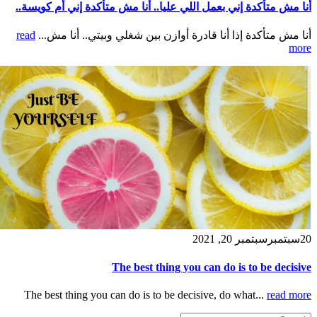
أنا مش متأكدة إني بعمل اللي عليا.. أنا مش متأكدة إني أم كويسة..
أنا مش متأكدة إذا أنا قادرة أوازن بين شغلي وبيتي.. أنا مش...
read
more
20
سبتمبر
سبتمبر 20, 2021
The best thing you can do is to be decisive
The best thing you can do is to be decisive, do what...
read more