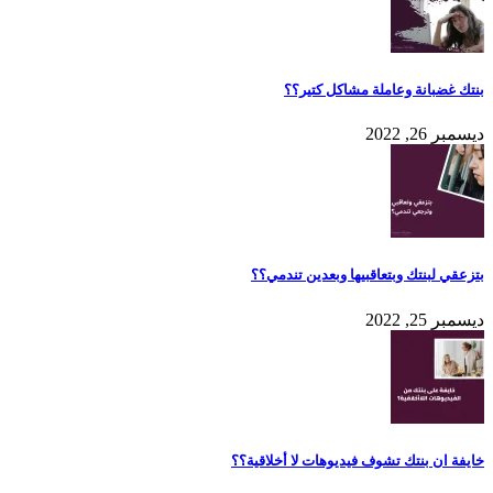
بنتك غضبانة وعاملة مشاكل كتير؟؟
ديسمبر 26, 2022
بتزعقي لبنتك وبتعاقبيها وبعدين تندمي؟؟
ديسمبر 25, 2022
خايفة ان بنتك تشوف فيديوهات لا أخلاقية؟؟