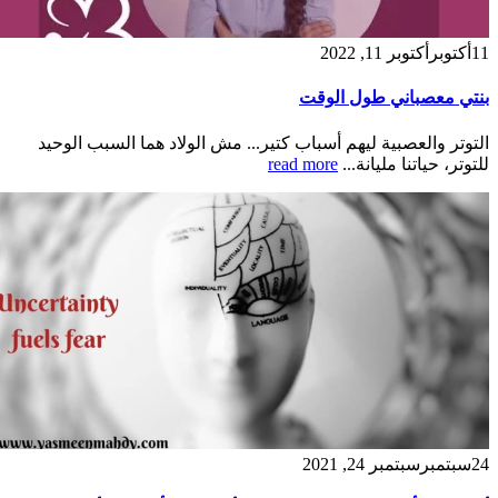
11
أكتوبر
أكتوبر 11, 2022
بنتي معصباني طول الوقت
التوتر والعصبية ليهم أسباب كتير... مش الولاد هما السبب الوحيد
للتوتر، حياتنا مليانة...
read more
24
سبتمبر
سبتمبر 24, 2021