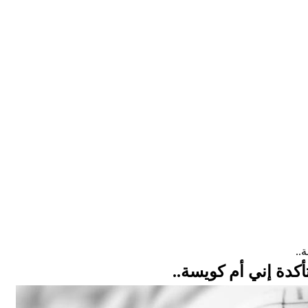
..
أكدة إني أم كويسة..