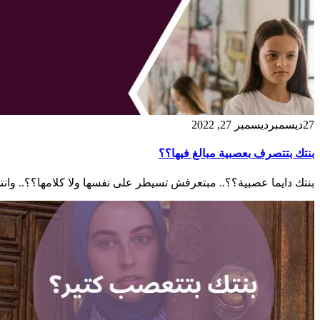
27
ديسمبر
ديسمبر 27, 2022
بنتك بتتصرف بعصبية مبالغ فيها؟؟
بنتك دايما عصبية؟؟.. مبتعرفش تسيطر على نفسها ولا كلامها؟؟.. وانتي