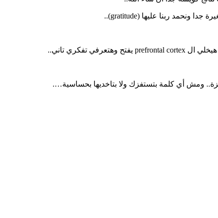
ة.. ومش أي كلمة بتستفزك ولا بتاخديها بحساسية….