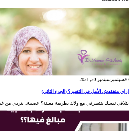
20
سبتمبر
سبتمبر 20, 2021
ازاي منفقدش الأمل في التغيير؟ (الجزء الثاني)
بتلاقي نفسك بتتصرفي مع ولاك بطريقة معينة؟ عصبية.. بتردي من غير