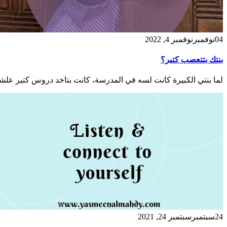
04
نوفمبر
نوفمبر 4, 2022
بنتك بتتعصب كتير؟
لما بنتي الكبيرة كانت لسه في المدرسة، كانت بتاخد دروس كتير علشا
24
سبتمبر
سبتمبر 24, 2021