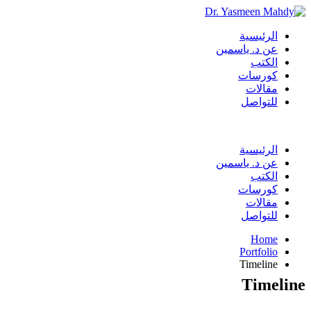
الرئيسية
عن د. ياسمين
الكتب
كورسات
مقالات
للتواصل
الرئيسية
عن د. ياسمين
الكتب
كورسات
مقالات
للتواصل
Home
Portfolio
Timeline
Timeline