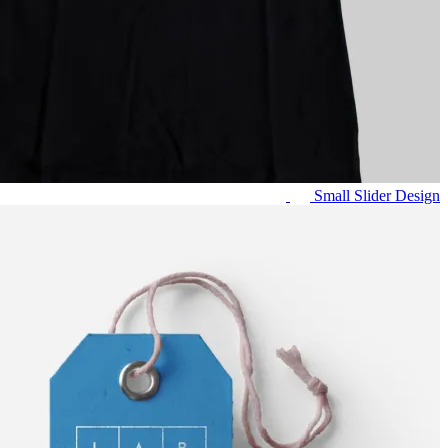
Small Slider
Design