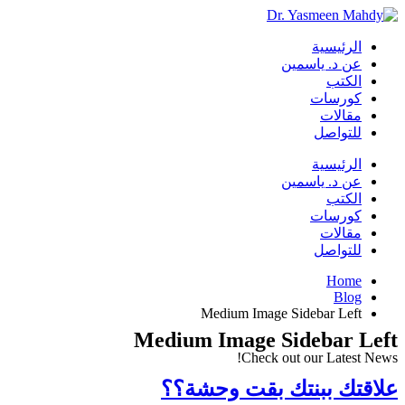
الرئيسية
عن د. ياسمين
الكتب
كورسات
مقالات
للتواصل
الرئيسية
عن د. ياسمين
الكتب
كورسات
مقالات
للتواصل
Home
Blog
Medium Image Sidebar Left
Medium Image Sidebar Left
Check out our Latest News!
علاقتك ببنتك بقت وحشة؟؟