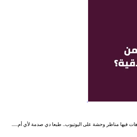
ت فيها مناظر وحشة على اليوتيوب.. طبعا دي صدمة لأي أم.....