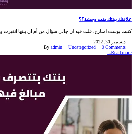
علاقتك ببنتك بقت وحشة؟؟
كتبت بوست امبارح، قلت فيه ان جالي سؤال من أم ان بنتها اتغيرت ومبت
ديسمبر 30, 2022
By
admin
Uncategorized
0 Comments
Read more...