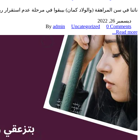
ناتنا في سن المراهقة (والولاد كمان) بيبقوا في مرحلة عدم استقرار ره
ديسمبر 26, 2022
By
admin
Uncategorized
0 Comments
Read more...