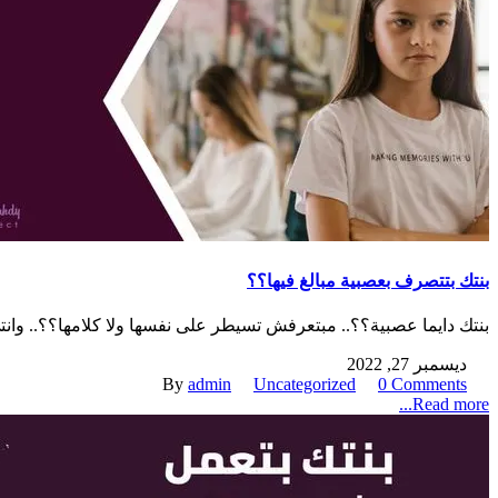
بنتك بتتصرف بعصبية مبالغ فيها؟؟
بنتك دايما عصبية؟؟.. مبتعرفش تسيطر على نفسها ولا كلامها؟؟.. وانتي
ديسمبر 27, 2022
By
admin
Uncategorized
0 Comments
Read more...