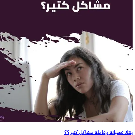
بنتك غضبانة وعاملة مشاكل كتير؟؟