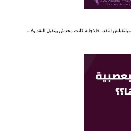
تقبلش النقد.. فالاجابة كانت محدش بيتقبل النقد ولا...