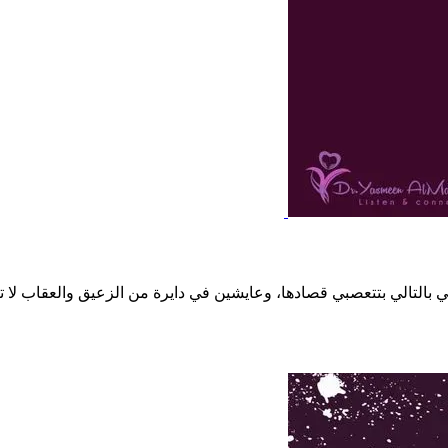
 بالتالي بتتعصبي قصادها، وعايشين في دايرة من الزعيق والعقاب لا تنت