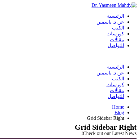
الرئيسية
عن د. ياسمين
الكتب
كورسات
مقالات
للتواصل
الرئيسية
عن د. ياسمين
الكتب
كورسات
مقالات
للتواصل
Home
Blog
Grid Sidebar Right
Grid Sidebar Right
Check out our Latest News!