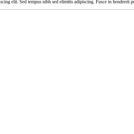
cing elit. Sed tempus nibh sed elimttis adipiscing. Fusce in hendrerit p