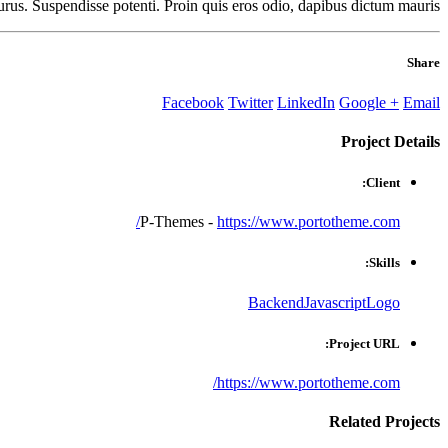
urus. Suspendisse potenti. Proin quis eros odio, dapibus dictum mauris.
Share
Facebook
Twitter
LinkedIn
Google +
Email
Project
Details
Client:
P-Themes -
https://www.portotheme.com/
Skills:
Backend
Javascript
Logo
Project URL:
https://www.portotheme.com/
Related
Projects