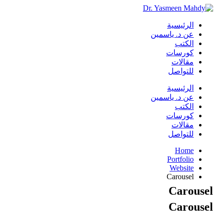
الرئيسية
عن د. ياسمين
الكتب
كورسات
مقالات
للتواصل
الرئيسية
عن د. ياسمين
الكتب
كورسات
مقالات
للتواصل
Home
Portfolio
Website
Carousel
Carousel
Carousel