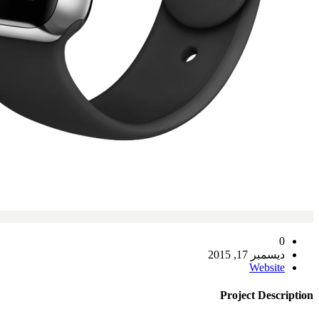
0
ديسمبر 17, 2015
Website
Project
Description